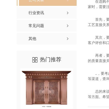
在选购
家时，需要
行业资讯
首先，
工艺直接关
常见问题
其次，
其他
客户评价和口
再者，
热门推荐
的质量直接
..，
等渠道，查
总的来
等方面。希