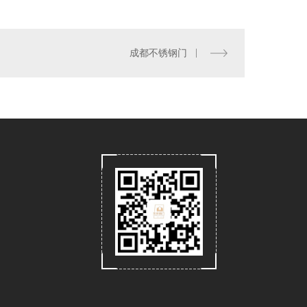
成都锌合金门
成都不锈钢门