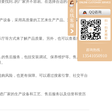
要找到..的厂家并不容易。在选择合适的不锈钢门厂
在
QQ咨询
线
生产设备，采用高质量的工艺来生产产品。这些设备和
客
扫
一
服
扫
更
精
示厅等方式来了解产品质量。另外，也可以查看厂家的
彩
咨询热线：
13541050910
..的售后服务，包括安装调试、保养维护等。售后服务
量。
低选购风险，也更有保障。可以通过搜索引擎、社交平台
考虑厂家的生产设备和工艺、售后服务以及信誉和资历