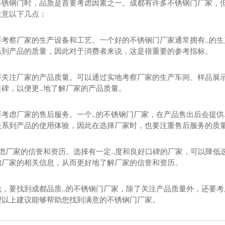
不锈钢门时，品质是首要考虑因素之一。成都有许多不锈钢门厂家，但
注意以下几点：
要考察厂家的生产设备和工艺。一个好的不锈钢门厂家通常拥有..的
系到产品的质量，因此对于消费者来说，这是很重要的参考指标。
要关注厂家的产品质量。可以通过实地考察厂家的生产车间、样品展
碑，以便更..地了解厂家的产品质量。
要考虑厂家的售后服务。一个..的不锈钢门厂家，在产品售出后会提供
关系到产品的使用体验，因此在选择厂家时，也要注重售后服务的质
要考虑厂家的信誉和资历。选择有一定..度和良好口碑的厂家，可以降
询厂家的相关信息，从而更好地了解厂家的信誉和资历。
说，要找到成都品质..的不锈钢门厂家，除了关注产品质量外，还要
望以上建议能够帮助您找到满意的不锈钢门厂家。