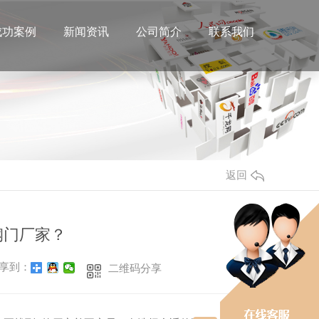
成功案例
新闻资讯
公司简介
联系我们
返回
钢门厂家？
享到：
二维码分享